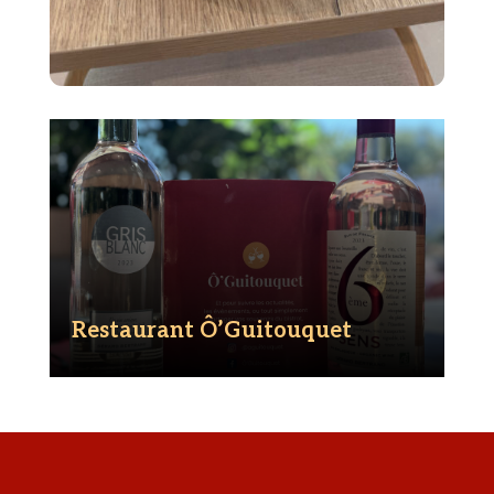
Restaurant Ô’Guitouquet