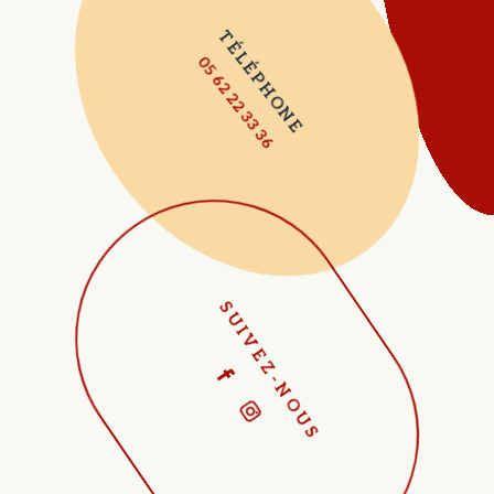
TÉLÉPHONE
05 62 22 33 36
SUIVEZ-NOUS