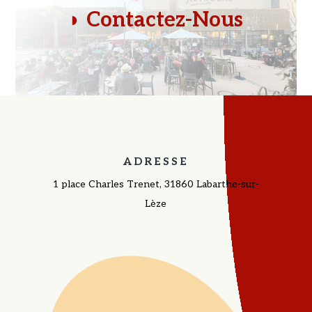
◗
Contactez-Nous
ADRESSE
1 place Charles Trenet, 31860 Labarthe-sur-
Lèze