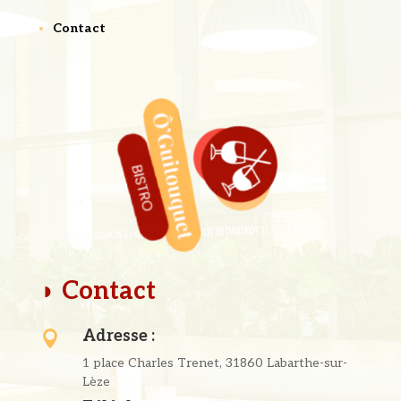
Contact
◗ Contact
Adresse :

1 place Charles Trenet, 31860 Labarthe-sur-
Lèze