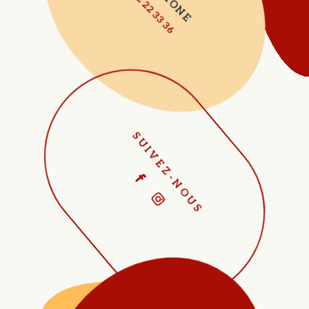
05 62 22 33 36
SUIVEZ-NOUS