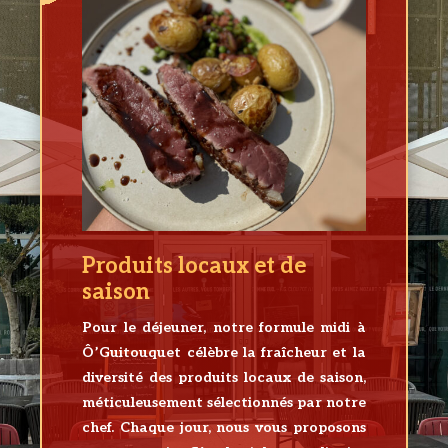
Produits locaux et de
saison
Pour le déjeuner, notre formule midi à
Ô’Guitouquet célèbre la fraîcheur et la
diversité des produits locaux de saison,
méticuleusement sélectionnés par notre
chef. Chaque jour, nous vous proposons