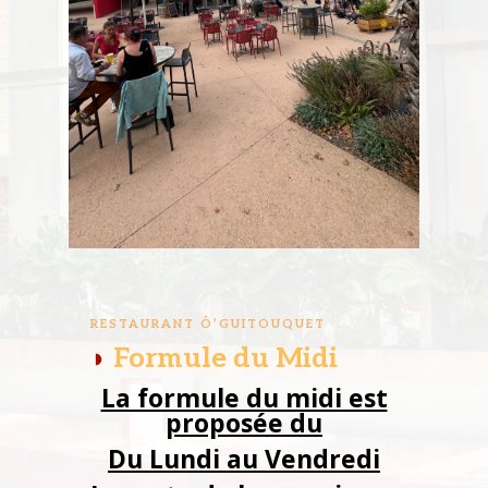
RESTAURANT Ô’GUITOUQUET
◗
Formule du Midi
La formule du midi est
proposée du
Du Lundi au Vendredi