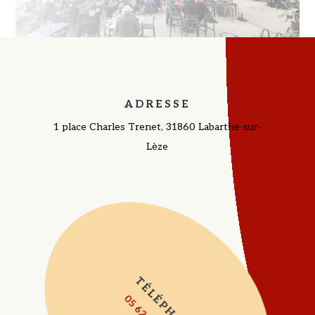
ADRESSE
1 place Charles Trenet, 31860 Labarthe-sur-
Lèze
TÉLÉPHONE