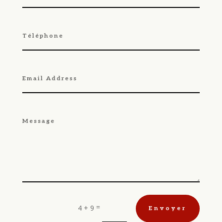
=
4 + 9
Envoyer