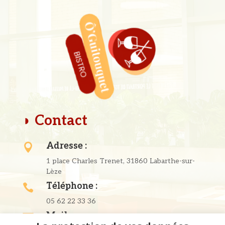
◗ Contact
Adresse :

1 place Charles Trenet, 31860 Labarthe-sur-
Lèze
Téléphone :

05 62 22 33 36
Mail :
