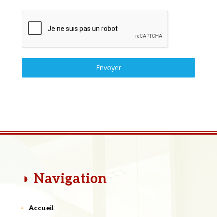
Envoyer
◗ Navigation
Accueil